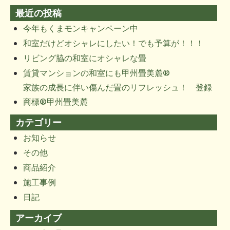
ー
最近の投稿
シ
ョ
今年もくまモンキャンペーン中
ン
和室だけどオシャレにしたい！でも予算が！！！
リビング脇の和室にオシャレな畳
賃貸マンションの和室にも甲州畳美麓®
家族の成長に伴い傷んだ畳のリフレッシュ！ 登録
商標®甲州畳美麓
カテゴリー
お知らせ
その他
商品紹介
施工事例
日記
アーカイブ