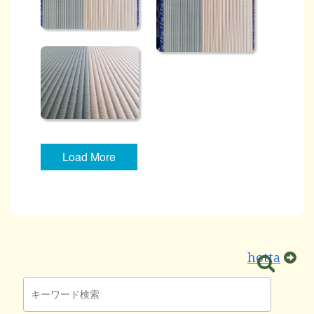
Load More
投
hotta
稿
ナ
ビ
ゲ