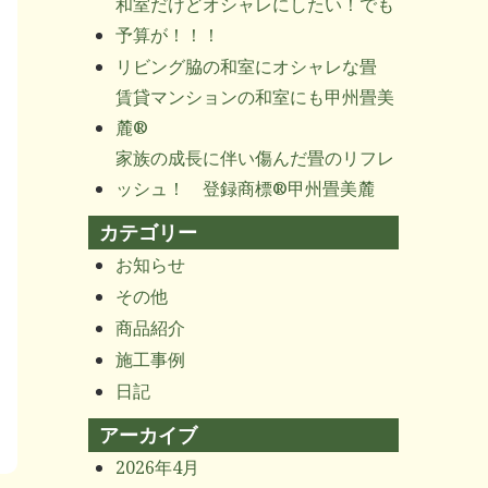
和室だけどオシャレにしたい！でも
予算が！！！
リビング脇の和室にオシャレな畳
賃貸マンションの和室にも甲州畳美
麓®
家族の成長に伴い傷んだ畳のリフレ
ッシュ！ 登録商標®甲州畳美麓
カテゴリー
お知らせ
その他
商品紹介
施工事例
日記
アーカイブ
2026年4月