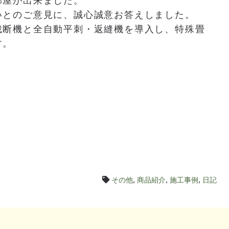
部屋が出来ました。
いとのご意見に、誠心誠意お答えしました。
裁断機と全自動平刺・返縫機を導入し、特殊畳
す。
その他
,
商品紹介
,
施工事例
,
日記