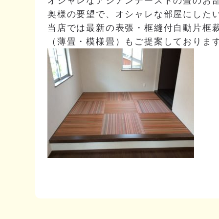
オシャレなアジアンテーストの畳のお
奥様の要望で、オシャレな部屋にした
当店では最新の表張・框縫付自動片框
（薄畳・模様畳）もご提案しておりま