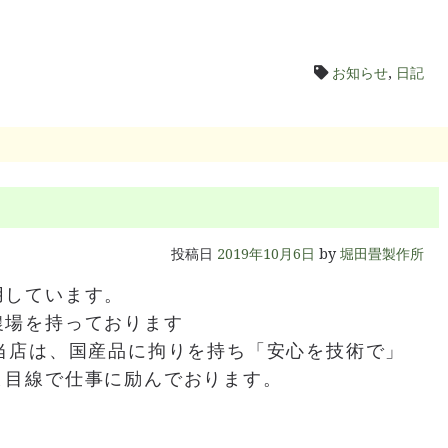
お知らせ
,
日記
投稿日
2019年10月6日
by
堀田畳製作所
用しています。
農場を持っております
当店は、国産品に拘りを持ち「安心を技術で」
ま目線で仕事に励んでおります。