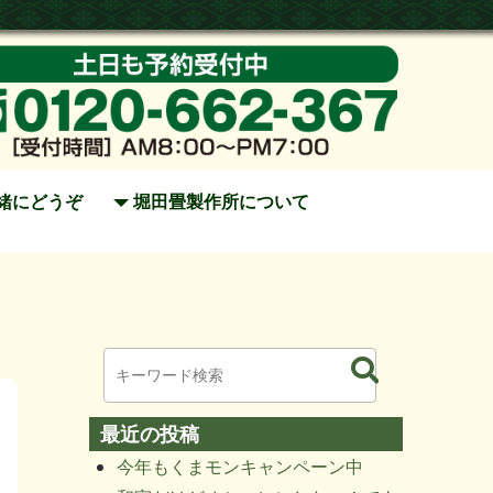
緒にどうぞ
堀田畳製作所について
最近の投稿
今年もくまモンキャンペーン中