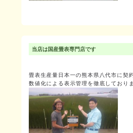
当店は国産畳表専門店です
畳表生産量日本一の熊本県八代市に契
数値化による表示管理を徹底しており