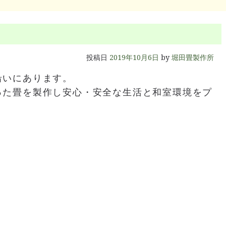
投稿日
2019年10月6日
by
堀田畳製作所
沿いにあります。
った畳を製作し安心・安全な生活と和室環境をプ