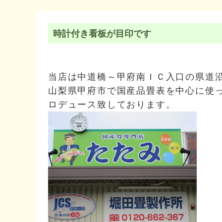
時計付き看板が目印です
当店は中道橋～甲府南ＩＣ入口の県道
山梨県甲府市で国産品畳表を中心に使
ロデュース致しております。