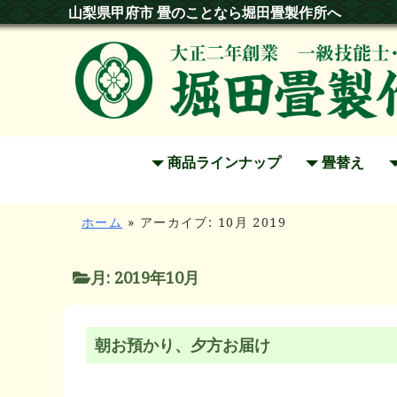
山梨県甲府市 畳のことなら堀田畳製作所へ
商品ラインナップ
畳替え
ホーム
»
アーカイブ: 10月 2019
月:
2019年10月
朝お預かり、夕方お届け