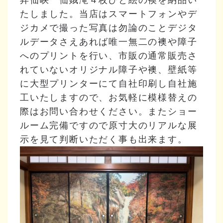
たしました。当店はスマートフォンやデ
ジカメで撮った写真は勿論のことデジタ
ルデータさえあれば唯一無二の襖や障子
へのプリントを行い、市販の通常販売さ
れていないオリジナル障子や襖、壁紙等
に大型プリンターにて自社印刷し自社施
工いたしますので、お気軽に模様替えの
際はお問い合わせください。またショー
ルーム完備ですので原寸大のリアルな展
示を見て判断いただく事も出来ます。