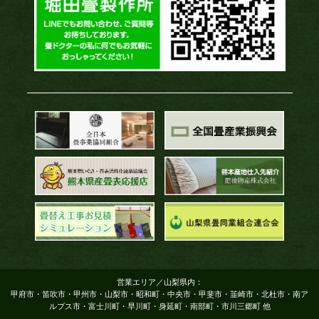
営業エリア／山梨県内：
甲府市・笛吹市・甲州市・山梨市・昭和町・中央市・甲斐市・韮崎市・北杜市・南ア
ルプス市・富士川町・早川町・身延町・南部町・市川三郷町 他