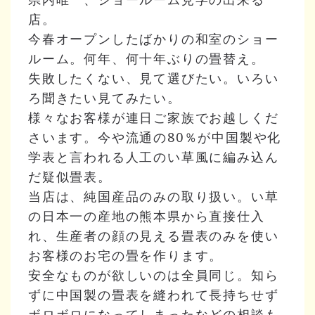
店。
今春オープンしたばかりの和室のショー
ルーム。何年、何十年ぶりの畳替え。
失敗したくない、見て選びたい。いろい
ろ聞きたい見てみたい。
様々なお客様が連日ご家族でお越しくだ
さいます。今や流通の80％が中国製や化
学表と言われる人工のい草風に編み込ん
だ疑似畳表。
当店は、純国産品のみの取り扱い。い草
の日本一の産地の熊本県から直接仕入
れ、生産者の顔の見える畳表のみを使い
お客様のお宅の畳を作ります。
安全なものが欲しいのは全員同じ。知ら
ずに中国製の畳表を縫われて長持ちせず
ボロボロになってしまったなどの相談も