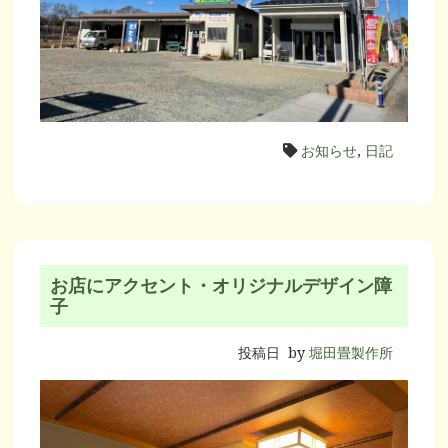
お知らせ
,
日記
お店にアクセント・オリジナルデザイン障
子
投稿日
by
堀田畳製作所