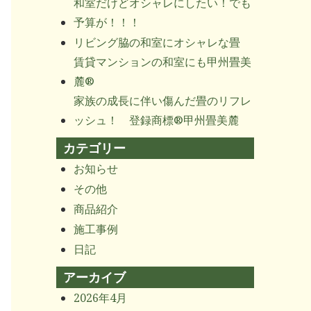
和室だけどオシャレにしたい！でも
予算が！！！
リビング脇の和室にオシャレな畳
賃貸マンションの和室にも甲州畳美
麓®
家族の成長に伴い傷んだ畳のリフレ
ッシュ！ 登録商標®甲州畳美麓
カテゴリー
お知らせ
その他
商品紹介
施工事例
日記
アーカイブ
2026年4月