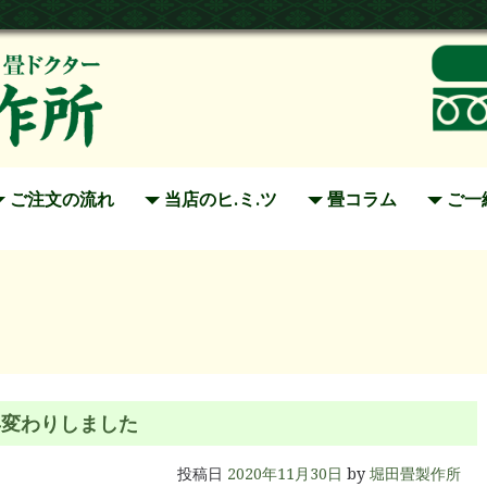
ご注文の流れ
当店のヒ.ミ.ツ
畳コラム
ご一
早変わりしました
投稿日
2020年11月30日
by
堀田畳製作所