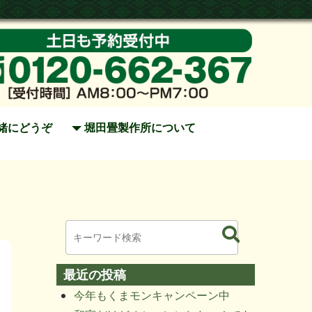
緒にどうぞ
堀田畳製作所について
最近の投稿
今年もくまモンキャンペーン中