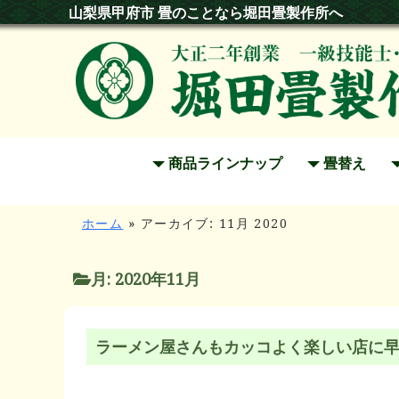
山梨県甲府市 畳のことなら堀田畳製作所へ
商品ラインナップ
畳替え
ホーム
»
アーカイブ: 11月 2020
月:
2020年11月
ラーメン屋さんもカッコよく楽しい店に