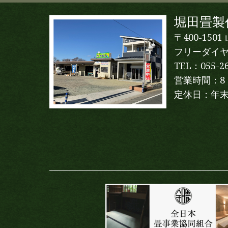
堀田畳製
〒400-150
フリーダイヤル：
TEL：055-2
営業時間：8：
定休日：年