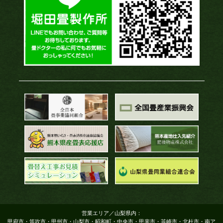
営業エリア／山梨県内：
甲府市・笛吹市・甲州市・山梨市・昭和町・中央市・甲斐市・韮崎市・北杜市・南ア